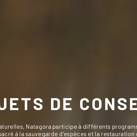
JETS DE CONS
naturelles, Natagora participe à différents progra
sacré à la sauvegarde d’espèces et la restauration