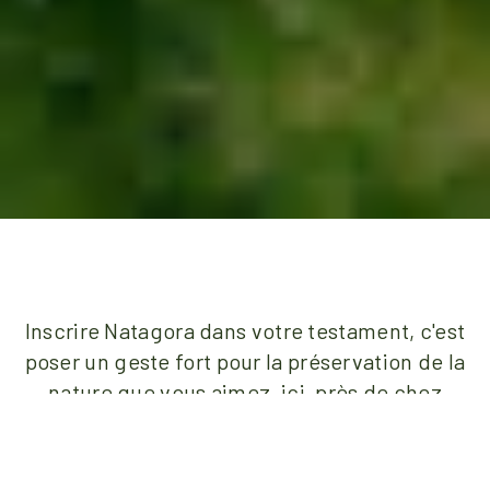
Inscrire Natagora dans votre testament, c'est
poser un geste fort pour la préservation de la
nature que vous aimez, ici, près de chez
vous. C'est l’assurance de léguer une part de
terre vivante et accueillante pour la faune et
la flore sauvages. C'est prendre soin des