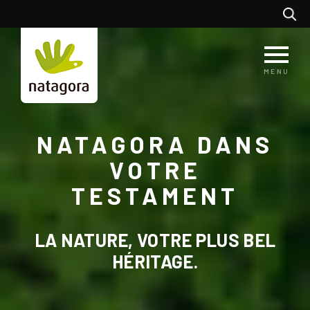
Aller
Recherc
au
contenu
principal
MENU
NATAGORA DANS
VOTRE
TESTAMENT
LA NATURE, VOTRE PLUS BEL
HÉRITAGE.