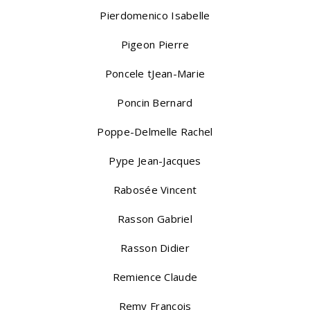
Pierdomenico Isabelle
Pigeon Pierre
Poncele tJean-Marie
Poncin Bernard
Poppe-Delmelle Rachel
Pype Jean-Jacques
Rabosée Vincent
Rasson Gabriel
Rasson Didier
Remience Claude
Remy François