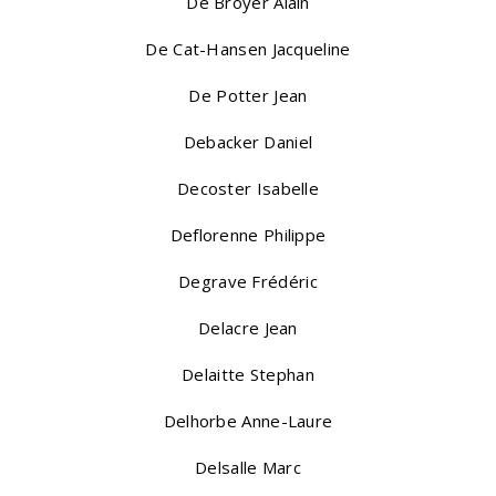
De Broyer Alain
De Cat-Hansen Jacqueline
De Potter Jean
Debacker Daniel
Decoster Isabelle
Deflorenne Philippe
Degrave Frédéric
Delacre Jean
Delaitte Stephan
Delhorbe Anne-Laure
Delsalle Marc