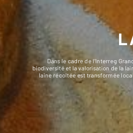
L
Dans le cadre de l’Interreg Gran
biodiversité et la valorisation de la 
laine récoltée est transformée loc