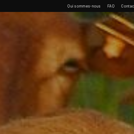
TOP
Qui sommes-nous
FAQ
Contac
NAVIGATION