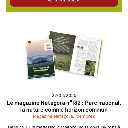
27/04/2026
Le magazine Natagora n°132 : Parc national,
la nature comme horizon commun
Magazine Natagora
,
Membres
Dans ce 132ᵉ magazine Natagora, nous vous invitons à