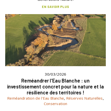
EN SAVOIR PLUS
30/03/2026
Reméandrer l’Eau Blanche : un
investissement concret pour la nature et la
résilience des territoires !
Reméandration de l'Eau Blanche
,
Réserves Naturelles
,
Conservation