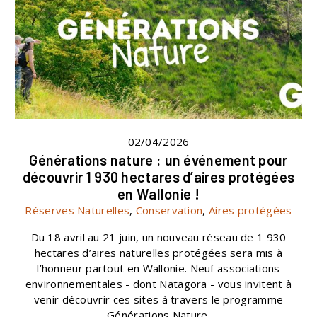
02/04/2026
Générations nature : un événement pour
découvrir 1 930 hectares d’aires protégées
en Wallonie !
Réserves Naturelles
,
Conservation
,
Aires protégées
Du 18 avril au 21 juin, un nouveau réseau de 1 930
hectares d’aires naturelles protégées sera mis à
l’honneur partout en Wallonie. Neuf associations
environnementales - dont Natagora - vous invitent à
venir découvrir ces sites à travers le programme
Générations Nature.