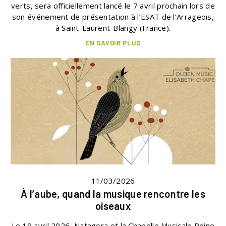
verts, sera officiellement lancé le 7 avril prochain lors de
son événement de présentation à l’ESAT de l’Arrageois,
à Saint-Laurent-Blangy (France).
EN SAVOIR PLUS
11/03/2026
À l’aube, quand la musique rencontre les
oiseaux
Le 19 avril 2026, Natagora et la Chapelle Musicale Reine