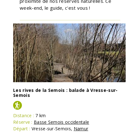
proximité de nos réserves naturelles. Ce
week-end, le guide, c'est vous !
Les rives de la Semois : balade à Vresse-sur-
Semois
Distance :
7 km
Réserve :
Basse Semois occidentale
Départ :
Vresse-sur-Semois
,
Namur