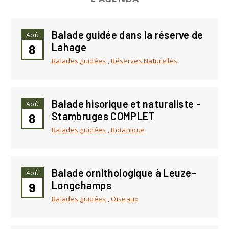
Balade guidée dans la réserve de
Aoû
Lahage
8
Balades guidées
,
Réserves Naturelles
Balade hisorique et naturaliste -
Aoû
Stambruges COMPLET
8
Balades guidées
,
Botanique
Balade ornithologique à Leuze-
Aoû
Longchamps
9
Balades guidées
,
Oiseaux