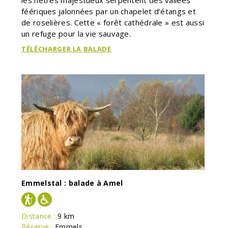
les hêtres majestueux serpentent des vallées
féériques jalonnées par un chapelet d’étangs et
de roselières. Cette « forêt cathédrale » est aussi
un refuge pour la vie sauvage.
TÉLÉCHARGER LA BALADE
Emmelstal : balade à Amel
Distance :
9 km
Réserve :
Emmels