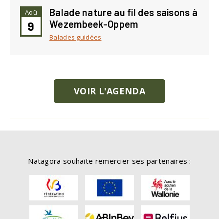
Balade nature au fil des saisons à
Aoû
Wezembeek-Oppem
9
Balades guidées
VOIR L'AGENDA
Natagora souhaite remercier ses partenaires :