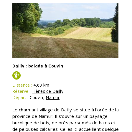
Dailly : balade à Couvin
Distance :
4,60 km
Réserve :
Tiènes de Dailly
Départ :
Couvin
,
Namur
Le charmant village de Dailly se situe à l’orée de la
province de Namur. Il s’ouvre sur un paysage
bucolique de bois, de prés parsemés de haies et
de pelouses calcaires. Celles-ci accueillent quelque