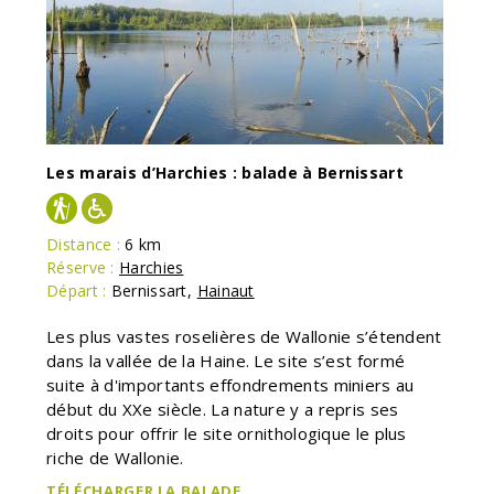
Les marais d’Harchies : balade à Bernissart
Distance :
6 km
Réserve :
Harchies
Départ :
Bernissart
,
Hainaut
Les plus vastes roselières de Wallonie s’étendent
dans la vallée de la Haine. Le site s’est formé
suite à d'importants effondrements miniers au
début du XXe siècle. La nature y a repris ses
droits pour offrir le site ornithologique le plus
riche de Wallonie.
TÉLÉCHARGER LA BALADE