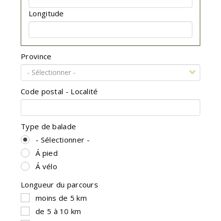
Longitude
Province
Code postal - Localité
Type de balade
- Sélectionner -
Á pied
Á vélo
Longueur du parcours
moins de 5 km
de 5 à 10 km