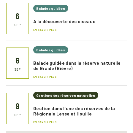
Balades guidées
6
A la découverte des oiseaux
SEP
EN SAVOIR PLUS
Balades guidées
6
Balade guidée dans la réserve naturelle
de Graide (Bièvre)
SEP
EN SAVOIR PLUS
Gestions des réserves naturelles
9
Gestion dans l'une des réserves de la
Régionale Lesse et Houille
SEP
EN SAVOIR PLUS