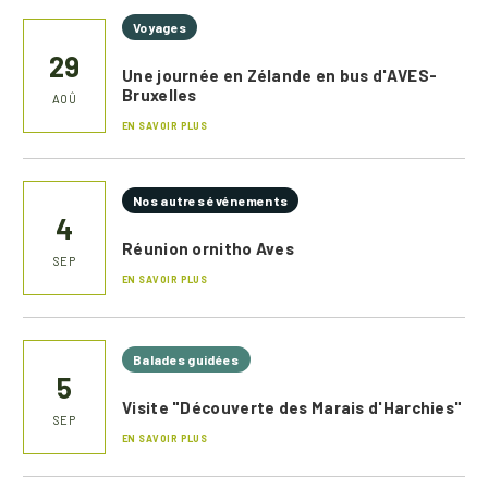
Voyages
29
Une journée en Zélande en bus d'AVES-
Bruxelles
AOÛ
EN SAVOIR PLUS
Nos autres événements
4
Réunion ornitho Aves
SEP
EN SAVOIR PLUS
Balades guidées
5
Visite "Découverte des Marais d'Harchies"
SEP
EN SAVOIR PLUS