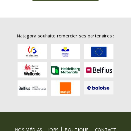
Natagora souhaite remercier ses partenaires :
FOOTER
NOS MÉDIAS
JOBS
BOUTIQUE
CONTACT