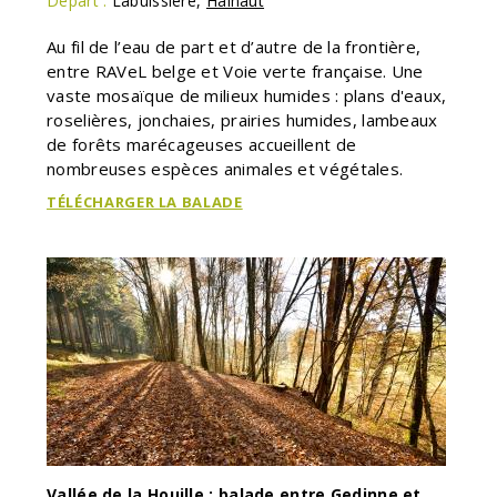
Départ :
Labuissière
,
Hainaut
Au fil de l’eau de part et d’autre de la frontière,
entre RAVeL belge et Voie verte française. Une
vaste mosaïque de milieux humides : plans d'eaux,
roselières, jonchaies, prairies humides, lambeaux
de forêts marécageuses accueillent de
nombreuses espèces animales et végétales.
TÉLÉCHARGER LA BALADE
Vallée de la Houille : balade entre Gedinne et