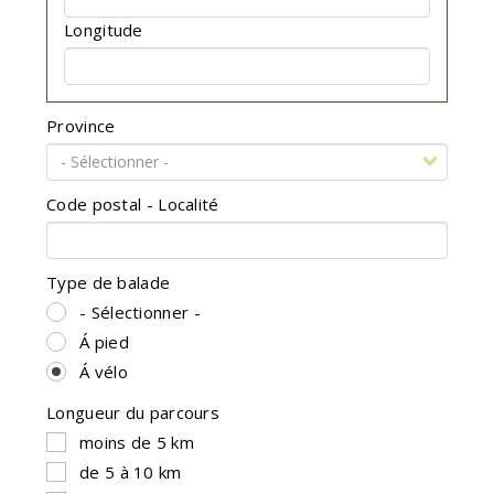
Longitude
Province
Code postal - Localité
Type de balade
- Sélectionner -
Á pied
Á vélo
Longueur du parcours
moins de 5 km
de 5 à 10 km