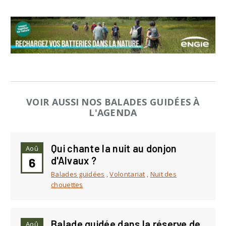
VOIR AUSSI NOS BALADES GUIDÉES À
L'AGENDA
Qui chante la nuit au donjon
Aoû
d'Alvaux ?
6
Balades guidées
,
Volontariat
,
Nuit des
chouettes
Balade guidée dans la réserve de
Aoû