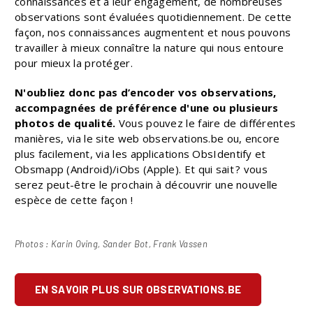
connaissances et à leur engagement, de nombreuses
observations sont évaluées quotidiennement. De cette
façon, nos connaissances augmentent et nous pouvons
travailler à mieux connaître la nature qui nous entoure
pour mieux la protéger.
N'oubliez donc pas d’encoder vos observations,
accompagnées de préférence d'une ou plusieurs
photos de qualité.
Vous pouvez le faire de différentes
manières, via le site web observations.be ou, encore
plus facilement, via les applications ObsIdentify et
Obsmapp (Android)/iObs (Apple). Et qui sait ? vous
serez peut-être le prochain à découvrir une nouvelle
espèce de cette façon !
Photos : Karin Oving, Sander Bot, Frank Vassen
EN SAVOIR PLUS SUR OBSERVATIONS.BE