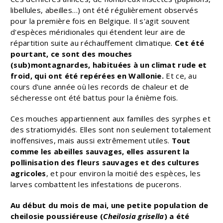
libellules, abeilles…) ont été régulièrement observés
pour la première fois en Belgique. Il s'agit souvent
d'espèces méridionales qui étendent leur aire de
répartition suite au réchauffement climatique.
Cet été
pourtant, ce sont des mouches
(sub)montagnardes, habituées à un climat rude et
froid, qui ont été repérées en Wallonie.
Et ce, au
cours d'une année où les records de chaleur et de
sécheresse ont été battus pour la énième fois.
Ces mouches appartiennent aux familles des syrphes et
des stratiomyidés. Elles sont non seulement totalement
inoffensives, mais aussi extrêmement utiles.
Tout
comme les abeilles sauvages, elles assurent la
pollinisation des fleurs sauvages et des cultures
agricoles
, et pour environ la moitié des espèces, les
larves combattent les infestations de pucerons.
Au début du mois de mai, une petite population de
cheilosie poussiéreuse (
Cheilosia grisella
) a été