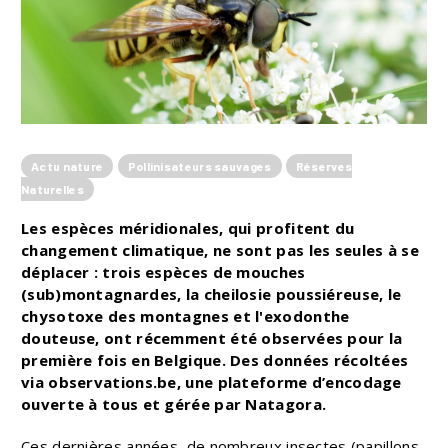
Actu nature
Pollinisateurs sauvages
Réserves
Naturelles
Les espèces méridionales, qui profitent du
changement climatique, ne sont pas les seules à se
déplacer : trois espèces de mouches
(sub)montagnardes, la cheilosie poussiéreuse, le
chysotoxe des montagnes et l'exodonthe
douteuse, ont récemment été observées pour la
première fois en Belgique. Des données récoltées
via observations.be, une plateforme d’encodage
ouverte à tous et gérée par Natagora.
Ces dernières années, de nombreux insectes (papillons,