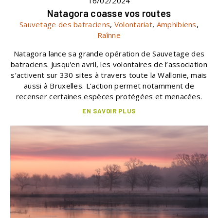
16/02/2024
Natagora coasse vos routes
Sauvetage des batraciens
,
Volontariat
,
Amphibiens
,
Raînne
Natagora lance sa grande opération de Sauvetage des
batraciens. Jusqu'en avril, les volontaires de l’association
s’activent sur 330 sites à travers toute la Wallonie, mais
aussi à Bruxelles. L’action permet notamment de
recenser certaines espèces protégées et menacées.
EN SAVOIR PLUS