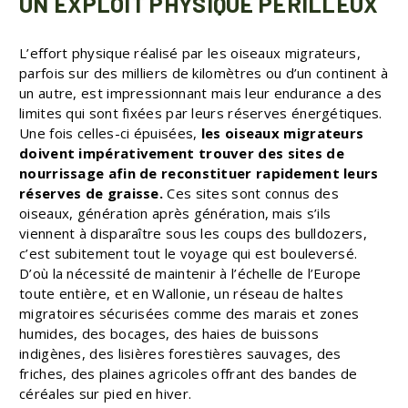
UN EXPLOIT PHYSIQUE PÉRILLEUX
L’effort physique réalisé par les oiseaux migrateurs,
parfois sur des milliers de kilomètres ou d’un continent à
un autre, est impressionnant mais leur endurance a des
limites qui sont fixées par leurs réserves énergétiques.
Une fois celles-ci épuisées,
les oiseaux migrateurs
doivent impérativement trouver des sites de
nourrissage afin de reconstituer rapidement leurs
réserves de graisse.
Ces sites sont connus des
oiseaux, génération après génération, mais s’ils
viennent à disparaître sous les coups des bulldozers,
c’est subitement tout le voyage qui est bouleversé.
D’où la nécessité de maintenir à l’échelle de l’Europe
toute entière, et en Wallonie, un réseau de haltes
migratoires sécurisées comme des marais et zones
humides, des bocages, des haies de buissons
indigènes, des lisières forestières sauvages, des
friches, des plaines agricoles offrant des bandes de
céréales sur pied en hiver.