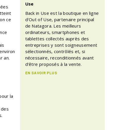
Use
nées
tteint
Back in Use est la boutique en ligne
ion ce
d'Out of Use, partenaire principal
de Natagora. Les meilleurs
ence
ordinateurs, smartphones et
tablettes collectés auprès des
is
entreprises y sont soigneusement
 environ
sélectionnés, contrôlés et, si
r an.
nécessaire, reconditionnés avant
d'être proposés à la vente.
EN SAVOIR PLUS
pour la
n des
s.