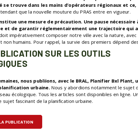
é se trouve dans les mains d’opérateurs régionaux et ce,
tendant que la nouvelle mouture du PRAS entre en vigueur.
stitue une mesure de précaution. Une pause nécessaire à
re et de garantir réglementairement une trajectoire qui as
doit impérativement composer notre ville avec la nature, avec
et non humains. Pour rappel, la survie des premiers dépend de
BLICATION SUR LES OUTILS
GIQUES
emaines, nous publiions, avec le BRAL, Planifier Bxl Plant, u
 planification urbaine.
Nous y abordions notamment le sujet 
seau écologique. Tous les articles sont disponibles en ligne. U
 sujet fascinant de la planification urbaine.
LA PUBLICATION