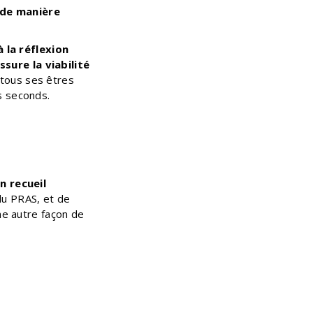
 de manière
 la réflexion
sure la viabilité
 tous ses êtres
s seconds.
n recueil
du PRAS, et de
ne autre façon de