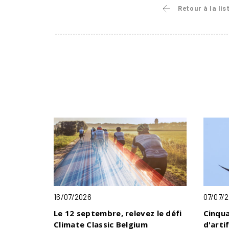
Retour à la lis
16/07/2026
07/07/
Le 12 septembre, relevez le défi
Cinqua
Climate Classic Belgium
d'arti