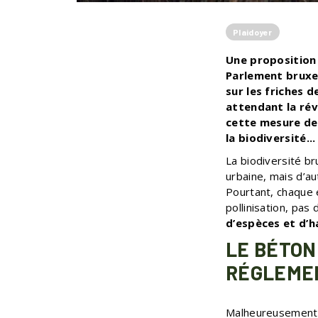
Plaidoyer
Une proposition 
Parlement bruxel
sur les friches 
attendant la rév
cette mesure de 
la biodiversité..
La biodiversité br
urbaine, mais d’au
Pourtant, chaque e
pollinisation, pas
d’espèces et d’h
LE BÉTON
RÉGLEME
Malheureusement