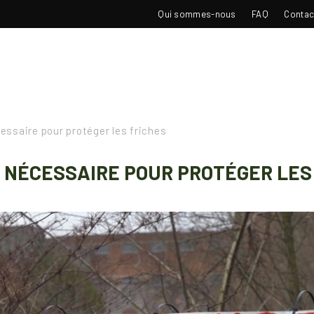
TOP
Qui sommes-nous
FAQ
Contac
NAVIGATION
essaire pour protéger les friches
 NÉCESSAIRE POUR PROTÉGER LES