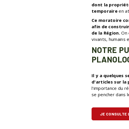
dont la propriét
temporaire
en at
Ce moratoire con
afin de construi
de la Région.
On 
vivants, humains 
NOTRE PU
PLANOLO
Il y a quelques s
d'articles sur la
l'importance du ré
se pencher dans le
JE CONSULTE 