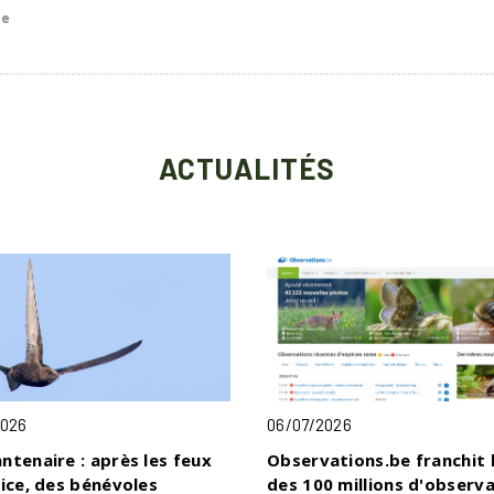
te
ACTUALITÉS
2026
06/07/2026
ntenaire : après les feux
Observations.be franchit 
fice, des bénévoles
des 100 millions d'observ