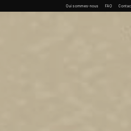
TOP
Qui sommes-nous
FAQ
Contac
NAVIGATION