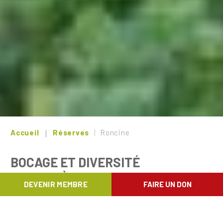
Accueil
Réserves
Roncine
BOCAGE ET DIVERSITÉ
FORESTIÈRE
DEVENIR MEMBRE
FAIRE UN DON
À Nandrin, en amont du vallon du ruisseau du
Houripont, le bois de Roncine présente une