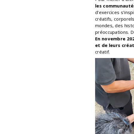
les communautés
d’exercices s’inspi
créatifs, corporel
mondes, des histo
préoccupations. D
En novembre 2023
et de leurs créat
créatif.