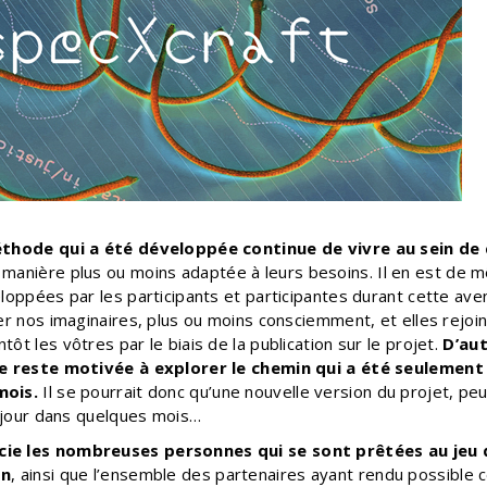
éthode qui a été développée continue de vivre au sein de
 manière plus ou moins adaptée à leurs besoins. Il en est de 
loppées par les participants et participantes durant cette aven
er nos imaginaires, plus ou moins consciemment, et elles rejoi
ôt les vôtres par le biais de la publication sur le projet.
D’aut
pe reste motivée à explorer le chemin qui a été seulemen
mois.
Il se pourrait donc qu’une nouvelle version du projet, pe
e jour dans quelques mois…
ie les nombreuses personnes qui se sont prêtées au jeu 
on
, ainsi que l’ensemble des partenaires ayant rendu possible 