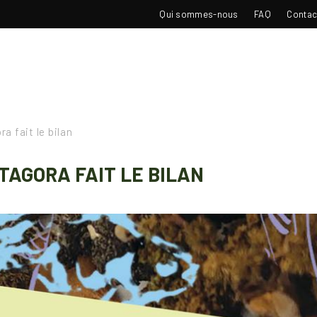
TOP
Qui sommes-nous
FAQ
Contac
NAVIGATION
a fait le bilan
TAGORA FAIT LE BILAN