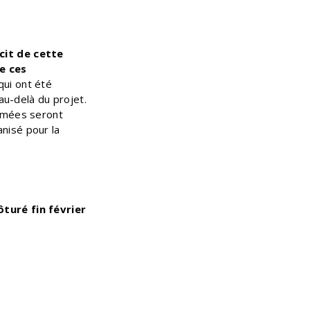
cit de cette
e ces
qui ont été
au-delà du projet.
rimées seront
nisé pour la
ôturé fin février