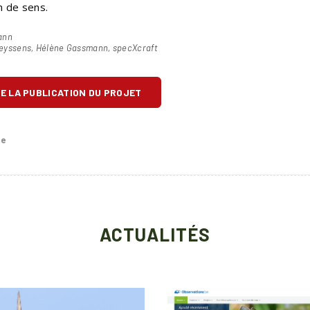
n de sens.
ann
eyssens, Hélène Gassmann, specXcraft
E LA PUBLICATION DU PROJET
te
ACTUALITÉS