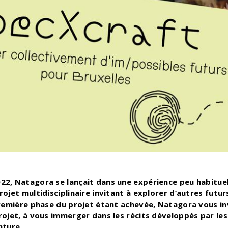
22, Natagora se lançait dans une expérience peu habitue
ojet multidisciplinaire invitant à explorer d’autres futur
première phase du projet étant achevée, Natagora vous inv
rojet, à vous immerger dans les récits développés par le
nture.