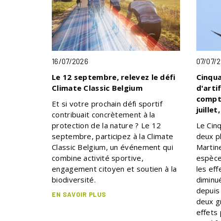
16/07/2026
07/07/
Le 12 septembre, relevez le défi
Cinqua
Climate Classic Belgium
d'arti
compte
Et si votre prochain défi sportif
juille
contribuait concrètement à la
protection de la nature ? Le 12
Le Cinq
septembre, participez à la Climate
deux p
Classic Belgium, un événement qui
Martin
combine activité sportive,
espèce
engagement citoyen et soutien à la
les eff
biodiversité.
diminu
depuis
EN SAVOIR PLUS
deux g
effets