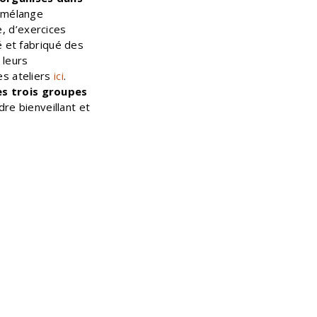
 mélange
e, d’exercices
é et fabriqué des
 leurs
es ateliers
ici
.
es trois groupes
e bienveillant et