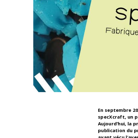
En septembre 20
specXcraft, un pr
Aujourd’hui, la 
publication du p
ayant vécu l’ave