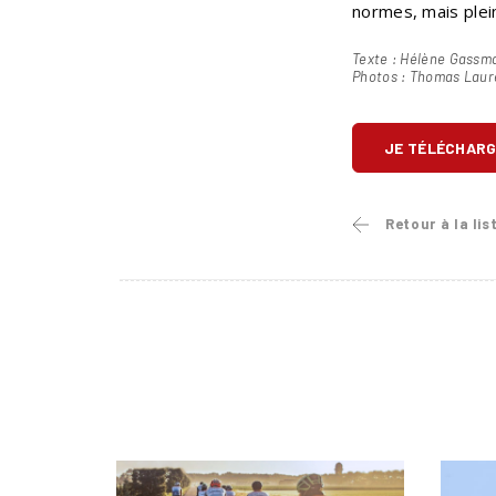
normes, mais plei
Texte : Hélène Gassm
Photos : Thomas Laur
JE TÉLÉCHARG
Retour à la lis