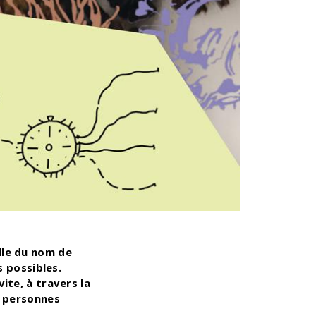
lle du nom de
s possibles.
ite, à travers la
s personnes