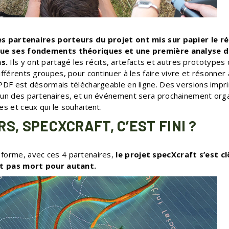
es partenaires porteurs du projet ont mis sur papier le ré
que ses fondements théoriques et une première analyse d
s.
Ils y ont partagé les récits, artefacts et autres prototypes 
ifférents groupes, pour continuer à les faire vivre et résonner 
 PDF est désormais téléchargeable en ligne. Des versions imp
cun des partenaires, et un événement sera prochainement orga
es et ceux qui le souhaitent.
S, SPECXCRAFT, C’EST FINI ?
forme, avec ces 4 partenaires,
le projet specXcraft s’est cl
est pas mort pour autant.