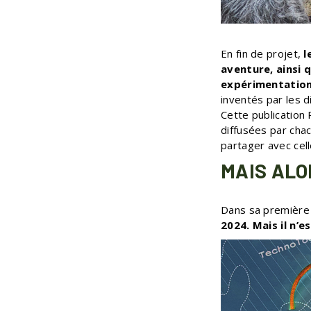
En fin de projet,
l
aventure, ainsi 
expérimentation
inventés par les d
Cette publication
diffusées par cha
partager avec cell
MAIS ALOR
Dans sa première 
2024. Mais il n’