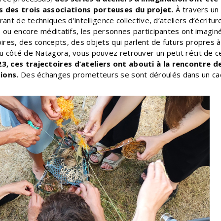
 des trois associations porteuses du projet.
À travers un
rant de techniques d’intelligence collective, d’ateliers d’écritur
s ou encore méditatifs, les personnes participantes ont imagin
ires, des concepts, des objets qui parlent de futurs propres à
u côté de Natagora, vous pouvez retrouver un petit récit de c
, ces trajectoires d’ateliers ont abouti à la rencontre d
ions.
Des échanges prometteurs se sont déroulés dans un cadr