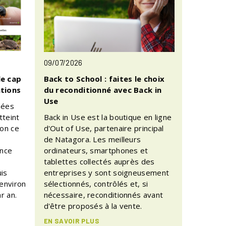
09/07/2026
le cap
Back to School : faites le choix
ations
du reconditionné avec Back in
Use
nées
tteint
Back in Use est la boutique en ligne
ion ce
d'Out of Use, partenaire principal
de Natagora. Les meilleurs
ence
ordinateurs, smartphones et
tablettes collectés auprès des
is
entreprises y sont soigneusement
 environ
sélectionnés, contrôlés et, si
r an.
nécessaire, reconditionnés avant
d'être proposés à la vente.
EN SAVOIR PLUS