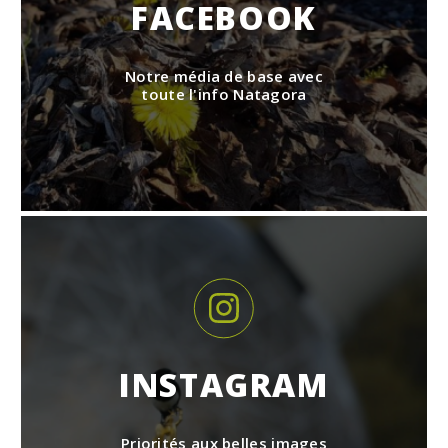
FACEBOOK
Notre média de base avec
toute l'info Natagora
INSTAGRAM
Priorités aux belles images