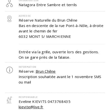
ORGANISATEUR
Natagora Entre Sambre et terrils
ADRESSE
Réserve Naturelle du Brun Chêne
Bas en descente de la rue Pont-à-Nôle, à droite
avant le chemin de fer
6032
MONT S/ MARCHIENNE
Entrée via la grille, ouverte lors des gestions.
On se gare près de la falaise.
INFORMATION
Réserve:
Brun Chêne
Inscription souhaitée avant le 1 novembre SMS
ou mail
RESPONSABLE
Eveline KIEVITS
0473768435
kievite@live.fr