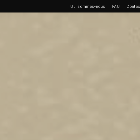
TOP
Qui sommes-nous
FAQ
Contac
NAVIGATION