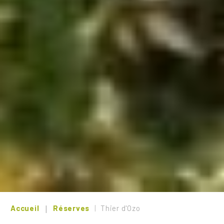
Accueil
Réserves
Thier d'Ozo