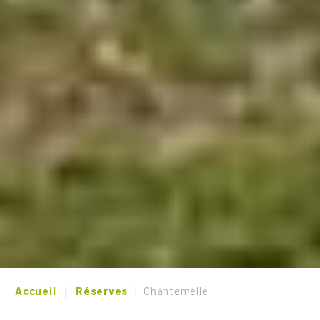
Accueil
Réserves
Chantemelle