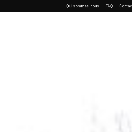
TOP
Qui sommes-nous
FAQ
Contac
NAVIGATION