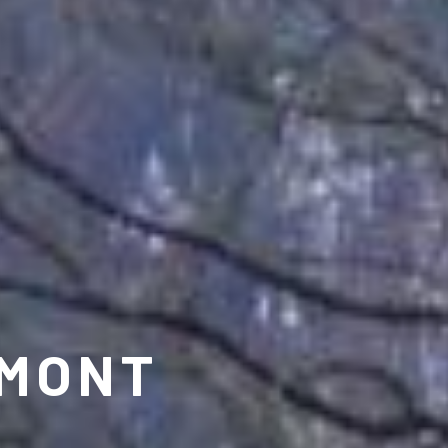
EMONT