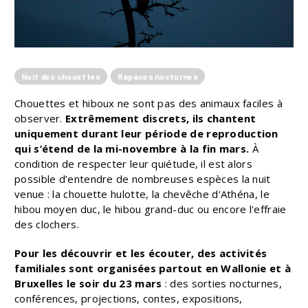
Nuit des chouettes
Rapaces nocturnes
Chouettes et hiboux ne sont pas des animaux faciles à
observer.
Extrêmement discrets, ils chantent
uniquement durant leur période de reproduction
qui s’étend de la mi-novembre à la fin mars.
À
condition de respecter leur quiétude, il est alors
possible d’entendre de nombreuses espèces la nuit
venue : la chouette hulotte, la chevêche d'Athéna, le
hibou moyen duc, le hibou grand-duc ou encore l'effraie
des clochers.
Pour les découvrir et les écouter, des activités
familiales sont organisées partout en Wallonie et à
Bruxelles le soir du 23 mars
: des sorties nocturnes,
conférences, projections, contes, expositions,