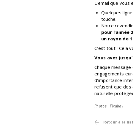
L’email que vous 
Quelques ligne
touche.
Notre revendic
pour l’année 
un rayon de 1
C’est tout ! Cela
Vous avez jusqu’
Chaque message co
engagements europ
d’importance inter
refusent que des 
naturelle protégé
Photos : Pixabay
Retour à la lis