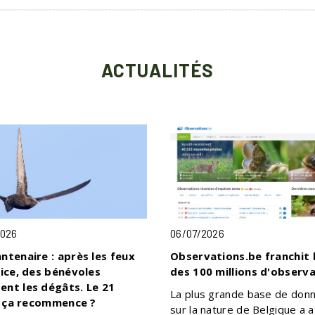
ACTUALITÉS
2026
06/07/2026
ntenaire : après les feux
Observations.be franchit 
fice, des bénévoles
des 100 millions d'observ
nt les dégâts. Le 21
La plus grande base de don
t, ça recommence ?
sur la nature de Belgique a a