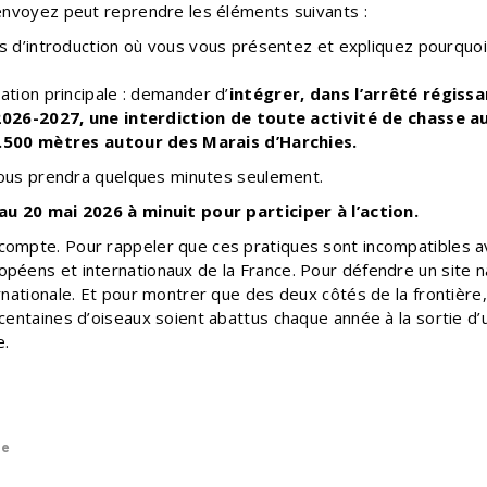
envoyez peut reprendre les éléments suivants :
s d’introduction où vous vous présentez et expliquez pourquoi 
ation principale : demander d’
intégrer, dans l’arrêté régissa
2026-2027, une interdiction de toute activité de chasse a
.500 mètres autour des Marais d’Harchies.
 vous prendra quelques minutes seulement.
au 20 mai 2026 à minuit pour participer à l’action.
mpte. Pour rappeler que ces pratiques sont incompatibles a
éens et internationaux de la France. Pour défendre un site n
nationale. Et pour montrer que des deux côtés de la frontière,
centaines d’oiseaux soient abattus chaque année à la sortie d
e.
te