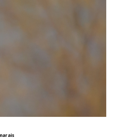
marais