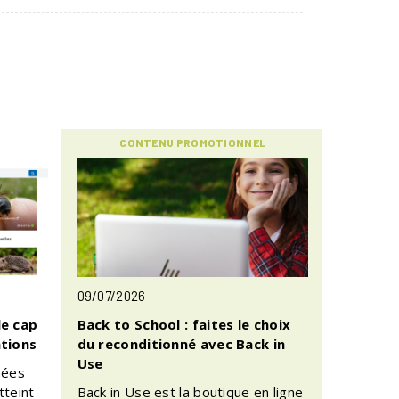
CONTENU PROMOTIONNEL
09/07/2026
le cap
Back to School : faites le choix
ations
du reconditionné avec Back in
Use
nées
tteint
Back in Use est la boutique en ligne