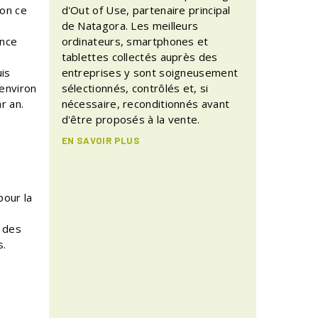
ion ce
d'Out of Use, partenaire principal
de Natagora. Les meilleurs
ence
ordinateurs, smartphones et
tablettes collectés auprès des
is
entreprises y sont soigneusement
 environ
sélectionnés, contrôlés et, si
r an.
nécessaire, reconditionnés avant
d'être proposés à la vente.
EN SAVOIR PLUS
pour la
n des
s.