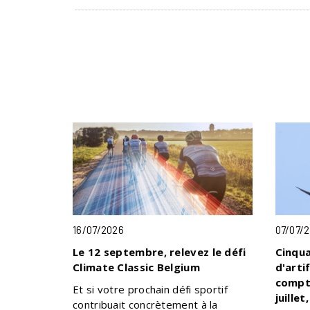
16/07/2026
07/07/
Le 12 septembre, relevez le défi
Cinqua
Climate Classic Belgium
d'arti
compte
Et si votre prochain défi sportif
juille
contribuait concrètement à la