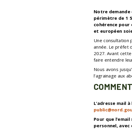
Notre demande es
périmètre de 1 
cohérence pour é
et européen soie
Une consultation 
année. Le préfet 
2027. Avant cette 
faire entendre leu
Nous avons jusqu’
l’agrainage aux a
COMMENT 
L’adresse mail à 
public@nord.gou
Pour que l’email 
personnel, avec 