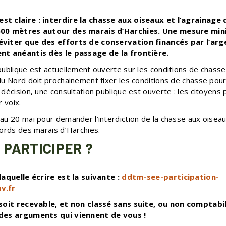
t claire : interdire la chasse aux oiseaux et l’agrainage 
500 mètres autour des marais d’Harchies. Une mesure min
viter que des efforts de conservation financés par l’arg
nt anéantis dès le passage de la frontière.
publique est actuellement ouverte sur les conditions de chass
du Nord doit prochainement fixer les conditions de chasse pour
décision, une consultation publique est ouverte : les citoyens
r voix.
au 20 mai pour demander l’interdiction de la chasse aux oisea
bords des marais d’Harchies.
PARTICIPER ?
laquelle écrire est la suivante :
ddtm-see-participation-
v.fr
soit recevable, et non classé sans suite, ou non comptabili
des arguments qui viennent de vous !