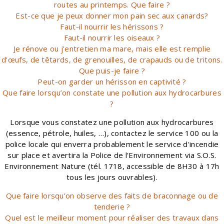
routes au printemps. Que faire ?
Est-ce que je peux donner mon pain sec aux canards?
Faut-il nourrir les hérissons ?
Faut-il nourrir les oiseaux ?
Je rénove ou j’entretien ma mare, mais elle est remplie
d’œufs, de têtards, de grenouilles, de crapauds ou de tritons.
Que puis-je faire ?
Peut-on garder un hérisson en captivité ?
Que faire lorsqu’on constate une pollution aux hydrocarbures
?
Lorsque vous constatez une pollution aux hydrocarbures
(essence, pétrole, huiles, …), contactez le service 100 ou la
police locale qui enverra probablement le service d'incendie
sur place et avertira la Police de l'Environnement via
S.O.S.
Environnement Nature
(tél.
1718
, accessible de 8H30 à 17h
tous les jours ouvrables).
Que faire lorsqu’on observe des faits de braconnage ou de
tenderie ?
Quel est le meilleur moment pour réaliser des travaux dans