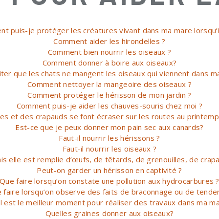
t puis-je protéger les créatures vivant dans ma mare lorsqu’il
Comment aider les hirondelles ?
Comment bien nourrir les oiseaux ?
Comment donner à boire aux oiseaux?
er que les chats ne mangent les oiseaux qui viennent dans 
Comment nettoyer la mangeoire des oiseaux ?
Comment protéger le hérisson de mon jardin ?
Comment puis-je aider les chauves-souris chez moi ?
es et des crapauds se font écraser sur les routes au printemp
Est-ce que je peux donner mon pain sec aux canards?
Faut-il nourrir les hérissons ?
Faut-il nourrir les oiseaux ?
s elle est remplie d’œufs, de têtards, de grenouilles, de crapa
Peut-on garder un hérisson en captivité ?
Que faire lorsqu’on constate une pollution aux hydrocarbures 
 faire lorsqu’on observe des faits de braconnage ou de tender
l est le meilleur moment pour réaliser des travaux dans ma ma
Quelles graines donner aux oiseaux?