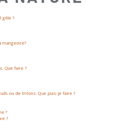
 gèle ?
ma mangeoire?
s. Que faire ?
uds ou de tritons. Que puis-je faire ?
?
ie ?
re ?