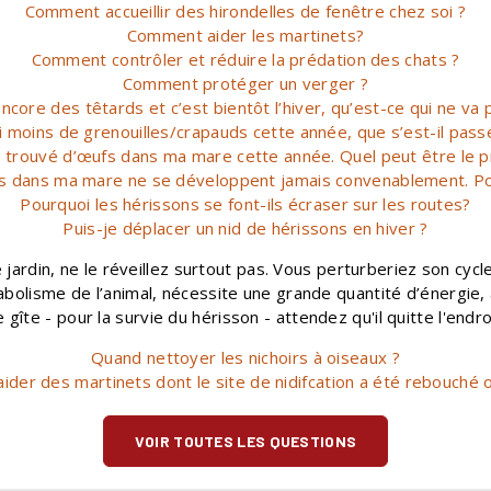
Comment accueillir des hirondelles de fenêtre chez soi ?
Comment aider les martinets?
Comment contrôler et réduire la prédation des chats ?
Comment protéger un verger ?
 encore des têtards et c’est bientôt l’hiver, qu’est-ce qui ne va 
ai moins de grenouilles/crapauds cette année, que s’est-il pass
as trouvé d’œufs dans ma mare cette année. Quel peut être le 
s dans ma mare ne se développent jamais convenablement. Po
Pourquoi les hérissons se font-ils écraser sur les routes?
Puis-je déplacer un nid de hérissons en hiver ?
jardin, ne le réveillez surtout pas. Vous perturberiez son cycl
abolisme de l’animal, nécessite une grande quantité d’énergie
 gîte - pour la survie du hérisson - attendez qu'il quitte l'endr
Quand nettoyer les nichoirs à oiseaux ?
aider des martinets dont le site de nidifcation a été rebouché 
VOIR TOUTES LES QUESTIONS