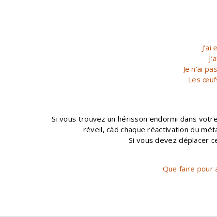
J’ai
J’
Je n’ai p
Les œuf
Si vous trouvez un hérisson endormi dans votre 
réveil, càd chaque réactivation du mét
Si vous devez déplacer ce
Que faire pour 