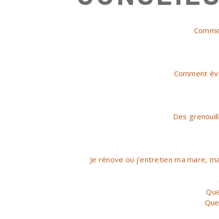
Commen
Comment évit
Des grenouill
Je rénove ou j’entretien ma mare, mai
Que
Que