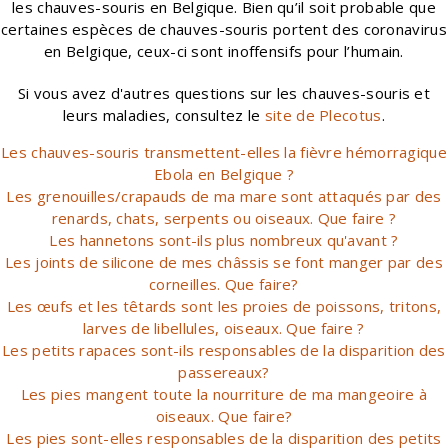
les chauves-souris en Belgique. Bien qu’il soit probable que
certaines espèces de chauves-souris portent des coronavirus
en Belgique, ceux-ci sont inoffensifs pour l’humain.
Si vous avez d'autres questions sur les chauves-souris et
leurs maladies, consultez le
site de Plecotus
.
Les chauves-souris transmettent-elles la fièvre hémorragique
Ebola en Belgique ?
Les grenouilles/crapauds de ma mare sont attaqués par des
renards, chats, serpents ou oiseaux. Que faire ?
Les hannetons sont-ils plus nombreux qu'avant ?
Les joints de silicone de mes châssis se font manger par des
corneilles. Que faire?
Les œufs et les têtards sont les proies de poissons, tritons,
larves de libellules, oiseaux. Que faire ?
Les petits rapaces sont-ils responsables de la disparition des
passereaux?
Les pies mangent toute la nourriture de ma mangeoire à
oiseaux. Que faire?
Les pies sont-elles responsables de la disparition des petits