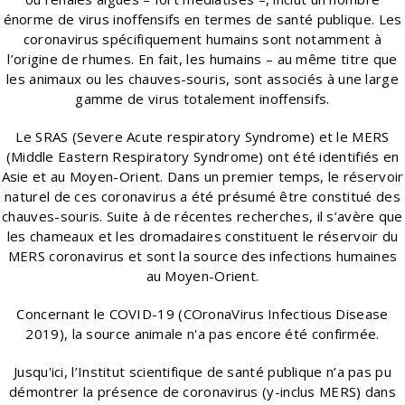
énorme de virus inoffensifs en termes de santé publique. Les
coronavirus spécifiquement humains sont notamment à
l’origine de rhumes. En fait, les humains – au même titre que
les animaux ou les chauves-souris, sont associés à une large
gamme de virus totalement inoffensifs.
Le SRAS (Severe Acute respiratory Syndrome) et le MERS
(Middle Eastern Respiratory Syndrome) ont été identifiés en
Asie et au Moyen-Orient. Dans un premier temps, le réservoir
naturel de ces coronavirus a été présumé être constitué des
chauves-souris. Suite à de récentes recherches, il s’avère que
les chameaux et les dromadaires constituent le réservoir du
MERS coronavirus et sont la source des infections humaines
au Moyen-Orient.
Concernant le COVID-19 (
COronaVirus Infectious Disease
2019)
,
la source animale n'a pas encore été confirmée.
Jusqu'ici, l’Institut scientifique de santé publique n’a pas pu
démontrer la présence de coronavirus (y-inclus MERS) dans