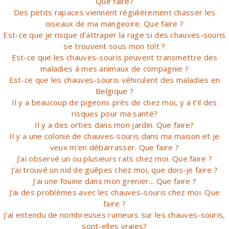
Que faire?
Des petits rapaces viennent régulièrement chasser les
oiseaux de ma mangeoire. Que faire ?
Est-ce que je risque d’attraper la rage si des chauves-souris
se trouvent sous mon toît ?
Est-ce que les chauves-souris peuvent transmettre des
maladies à mes animaux de compagnie ?
Est-ce que les chauves-souris véhiculent des maladies en
Belgique ?
Il y a beaucoup de pigeons près de chez moi, y a t’il des
risques pour ma santé?
Il y a des orties dans mon jardin. Que faire?
Il y a une colonie de chauves-souris dans ma maison et je
veux m'en débarrasser. Que faire ?
J'ai observé un ou plusieurs rats chez moi. Que faire ?
J'ai trouvé un nid de guêpes chez moi, que dois-je faire ?
J'ai une fouine dans mon grenier... Que faire ?
J’ai des problèmes avec les chauves-souris chez moi. Que
faire ?
J’ai entendu de nombreuses rumeurs sur les chauves-souris,
sont-elles vraies?