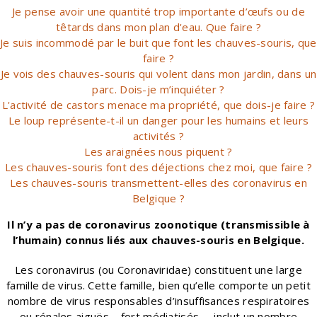
Je pense avoir une quantité trop importante d’œufs ou de
têtards dans mon plan d'eau. Que faire ?
Je suis incommodé par le buit que font les chauves-souris, que
faire ?
Je vois des chauves-souris qui volent dans mon jardin, dans un
parc. Dois-je m’inquiéter ?
L'activité de castors menace ma propriété, que dois-je faire ?
Le loup représente-t-il un danger pour les humains et leurs
activités ?
Les araignées nous piquent ?
Les chauves-souris font des déjections chez moi, que faire ?
Les chauves-souris transmettent-elles des coronavirus en
Belgique ?
Il n’y a pas de coronavirus zoonotique (transmissible à
l’humain) connus liés aux chauves-souris en Belgique.
Les coronavirus (ou Coronaviridae) constituent une large
famille de virus. Cette famille, bien qu’elle comporte un petit
nombre de virus responsables d’insuffisances respiratoires
ou rénales aiguës – fort médiatisés –, inclut un nombre