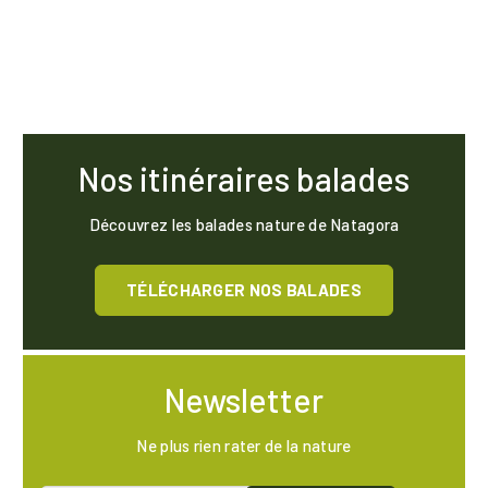
Nos itinéraires balades
Découvrez les balades nature de Natagora
TÉLÉCHARGER NOS BALADES
Newsletter
Ne plus rien rater de la nature