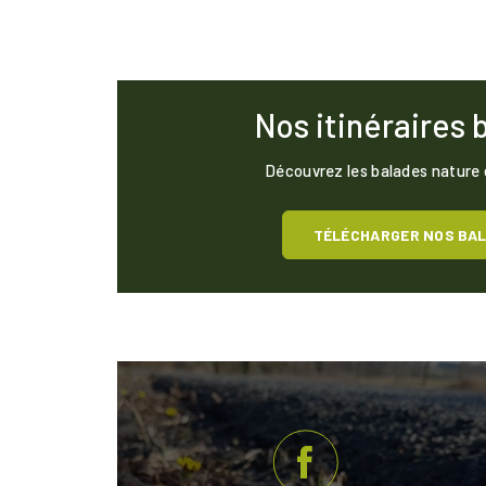
Nos itinéraires 
Découvrez les balades nature
TÉLÉCHARGER NOS BA