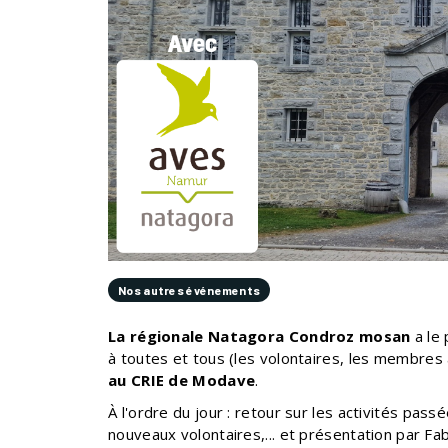
Nos autres événements
La régionale Natagora Condroz mosan
a le 
à toutes et tous (les volontaires, les membres ac
au CRIE de Modave
.
À l'ordre du jour : retour sur les activités pass
nouveaux volontaires,... et présentation par F