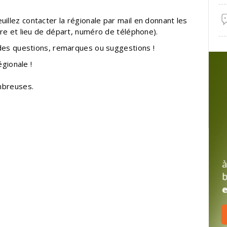
euillez contacter la régionale par mail en donnant les
re et lieu de départ, numéro de téléphone).
 des questions, remarques ou suggestions !
égionale !
mbreuses.