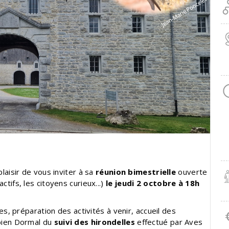
plaisir de vous inviter à sa
réunion bimestrielle
ouverte
tifs, les citoyens curieux...)
le jeudi 2 octobre à 18h
ées, préparation des activités à venir, accueil des
abien Dormal du
suivi des hirondelles
effectué par Aves