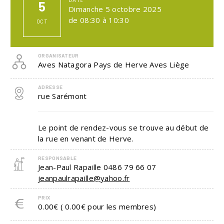
5
Dimanche 5 octobre 2025
de 08:30 à 10:30
OCT
ORGANISATEUR
Aves Natagora Pays de Herve Aves Liège
ADRESSE
rue Sarémont
Le point de rendez-vous se trouve au début de
la rue en venant de Herve.
RESPONSABLE
Jean-Paul Rapaille
0486 79 66 07
jeanpaulrapaille@yahoo.fr
PRIX
0.00€ ( 0.00€ pour les membres)