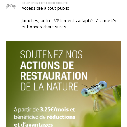
EQUIPEMENT ET ACCESSIBILITÉ
Accessible à tout public
Jumelles, autre, Vêtements adaptés à la météo
et bonnes chaussures