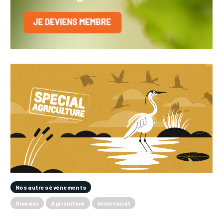
Nos autres événements
Oiseaux
Agriculture
Volontariat