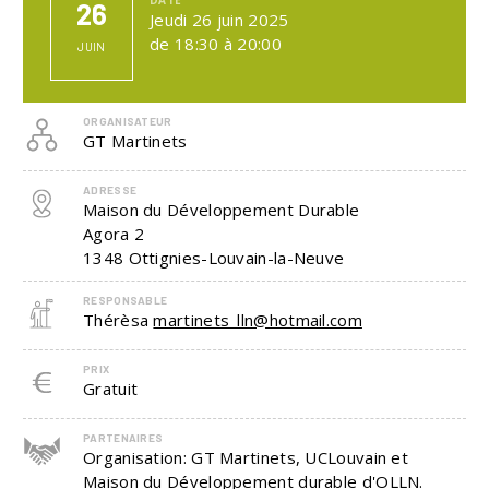
26
Jeudi 26 juin 2025
de 18:30 à 20:00
JUIN
ORGANISATEUR
GT Martinets
ADRESSE
Maison du Développement Durable
Agora 2
1348
Ottignies-Louvain-la-Neuve
RESPONSABLE
Thérèsa
martinets_lln@hotmail.com
PRIX
Gratuit
PARTENAIRES
Organisation: GT Martinets, UCLouvain et
Maison du Développement durable d'OLLN.