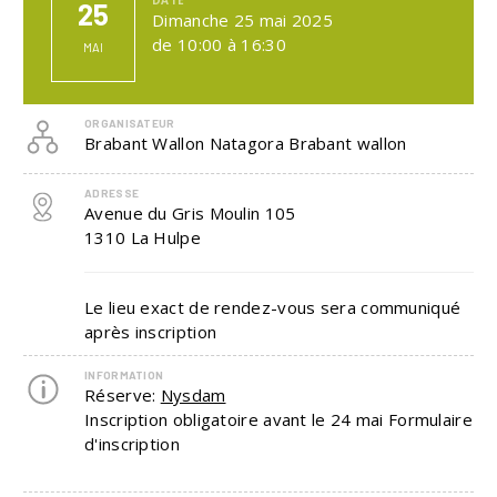
25
Dimanche 25 mai 2025
de 10:00 à 16:30
MAI
ORGANISATEUR
Brabant Wallon Natagora Brabant wallon
ADRESSE
Avenue du Gris Moulin 105
1310
La Hulpe
Le lieu exact de rendez-vous sera communiqué
après inscription
INFORMATION
Réserve:
Nysdam
Inscription obligatoire avant le 24 mai Formulaire
d'inscription