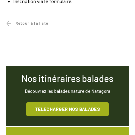
Inscription via le formulaire.
Retour à la liste
Nos itinéraires balades
Découvrez les balades nature de Natagora
TÉLÉCHARGER NOS BALADES