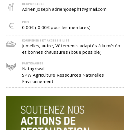
RESPONSABLE
Adrien Joseph
adrienjoseph1@gmail.com
PRIX
0.00€ ( 0.00€ pour les membres)
EQUIPEMENT ET ACCESSIBILITÉ
Jumelles, autre, Vêtements adaptés à la météo
et bonnes chaussures (boue possible)
PARTENAIRES
Natagriwal
SPW Agriculture Ressources Naturelles
Environnement