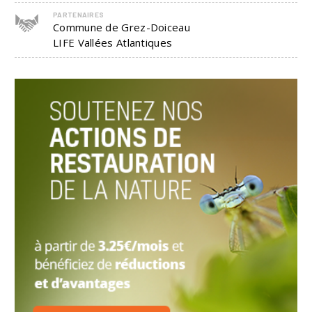
PARTENAIRES
Commune de Grez-Doiceau
LIFE Vallées Atlantiques