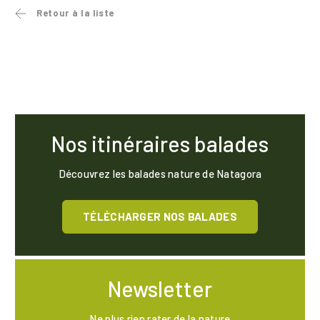
Retour à la liste
Nos itinéraires balades
Découvrez les balades nature de Natagora
TÉLÉCHARGER NOS BALADES
Newsletter
Ne plus rien rater de la nature