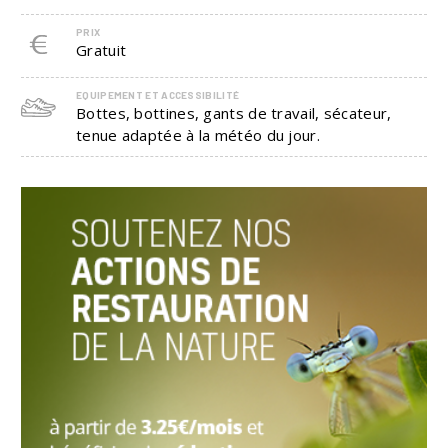
PRIX
Gratuit
EQUIPEMENT ET ACCESSIBILITÉ
Bottes, bottines, gants de travail, sécateur,
tenue adaptée à la météo du jour.