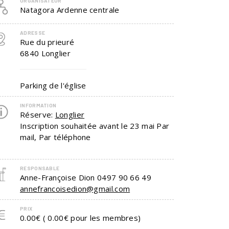
ORGANISATEUR
Natagora Ardenne centrale
ADRESSE
Rue du prieuré
6840
Longlier
Parking de l'église
INFORMATION
Réserve:
Longlier
Inscription souhaitée avant le 23 mai Par
mail, Par téléphone
RESPONSABLE
Anne-Françoise Dion
0497 90 66 49
annefrancoisedion@gmail.com
PRIX
0.00€ ( 0.00€ pour les membres)