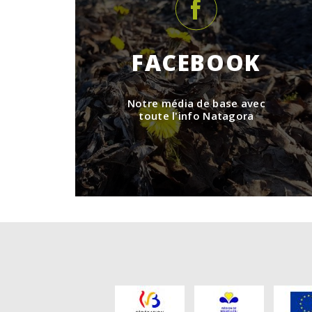
FACEBOOK
Notre média de base avec
toute l'info Natagora