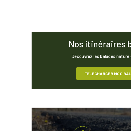
Nos itinéraires 
Découvrez les balades nature
TÉLÉCHARGER NOS BA