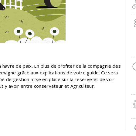
n havre de paix. En plus de profiter de la compagnie des
emagne grâce aux explications de votre guide. Ce sera
pe de gestion mise en place sur la réserve et de voir
ut y avoir entre conservateur et Agriculteur.