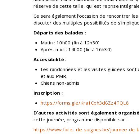
réserve de cette taille, qui est reprise intég
Ce sera également l’occasion de rencontrer les 
discuter des multiples possibilités de s’impliqu
Départs des balades :
Matin : 10h00 (fin à 12h30)
Après-midi : 14h00 (fin à 16h30)
Accessibilité :
Les randonnées et les visites guidées sont 
et aux PMR.
Chiens non-admis
Inscription :
https://forms.gle/Kra1Cph3d8Zz4TQL8
D’autres activités sont également organisé
cette journée, programme disponible sur :
https://www.foret-de-soignes.be/journee-de-l