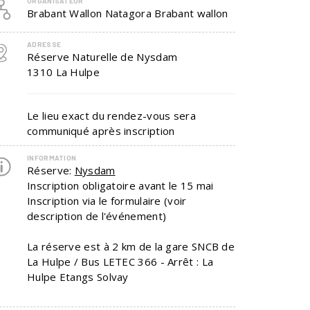
ORGANISATEUR
Brabant Wallon Natagora Brabant wallon
ADRESSE
Réserve Naturelle de Nysdam
1310
La Hulpe
Le lieu exact du rendez-vous sera
communiqué après inscription
INFORMATION
Réserve:
Nysdam
Inscription obligatoire avant le 15 mai
Inscription via le formulaire (voir
description de l'événement)
La réserve est à 2 km de la gare SNCB de
La Hulpe / Bus LETEC 366 - Arrêt : La
Hulpe Etangs Solvay