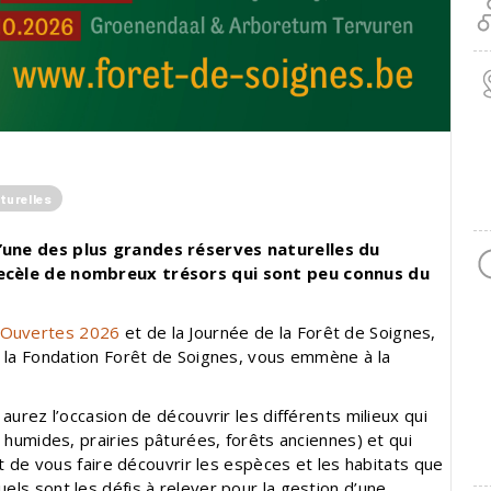
turelles
’une des plus grandes réserves naturelles du
recèle de nombreux trésors qui sont peu connus du
 Ouvertes 2026
et de la Journée de la Forêt de Soignes,
c la Fondation Forêt de Soignes, vous emmène à la
aurez l’occasion de découvrir les différents milieux qui
 humides, prairies pâturées, forêts anciennes) et qui
st de vous faire découvrir les espèces et les habitats que
ls sont les défis à relever pour la gestion d’une