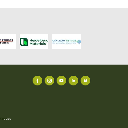
FACEBOOK
INSTAGRAM
YOUTUBE
LINKEDIN
BLUESKY
phiques