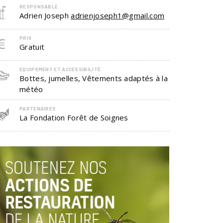
RESPONSABLE
Adrien Joseph
adrienjoseph1@gmail.com
PRIX
Gratuit
EQUIPEMENT ET ACCESSIBILITÉ
Bottes, jumelles, Vêtements adaptés à la
météo
PARTENAIRES
La Fondation Forêt de Soignes