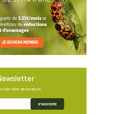
Newsletter
us rien rater de la nature
S'INSCRIRE