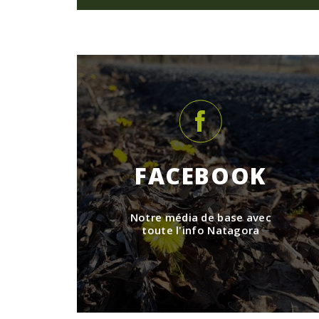
FACEBOOK
Notre média de base avec
toute l'info Natagora