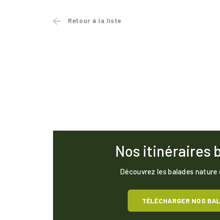
Retour à la liste
Nos itinéraires 
Découvrez les balades nature
TÉLÉCHARGER NOS BA