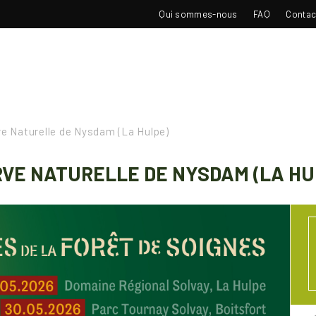
TOP
Qui sommes-nous
FAQ
Contac
NAVIGATION
e Naturelle de Nysdam (La Hulpe)
VE NATURELLE DE NYSDAM (LA HU