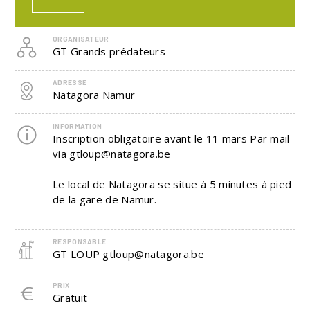
ORGANISATEUR
GT Grands prédateurs
ADRESSE
Natagora Namur
INFORMATION
Inscription obligatoire avant le 11 mars Par mail
via gtloup@natagora.be
Le local de Natagora se situe à 5 minutes à pied
de la gare de Namur.
RESPONSABLE
GT LOUP
gtloup@natagora.be
PRIX
Gratuit