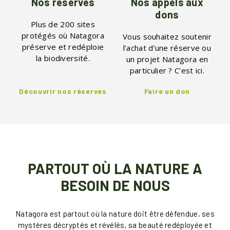
Nos réserves
Nos appels aux
dons
Plus de 200 sites
protégés où Natagora
Vous souhaitez soutenir
préserve et redéploie
l’achat d’une réserve ou
la biodiversité.
un projet Natagora en
particulier ? C’est ici.
Découvrir nos réserves
Faire un don
PARTOUT OÙ LA NATURE A
BESOIN DE NOUS
Natagora est partout où la nature doit être défendue, ses
mystères décryptés et révélés, sa beauté redéployée et