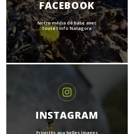
FACEBOOK
Notre média de base avec
toute l'info Natagora
INSTAGRAM
Priorités aux belles images