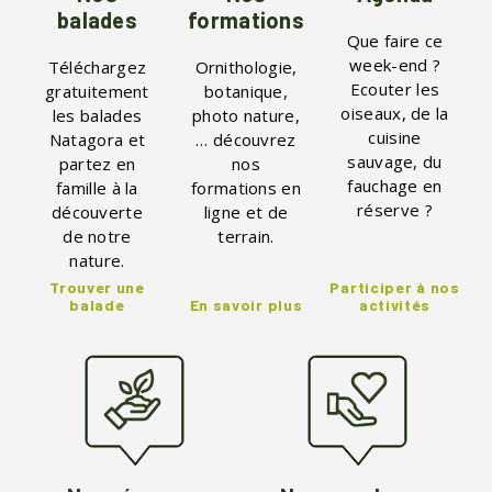
balades
formations
Que faire ce
week-end ?
Téléchargez
Ornithologie,
Ecouter les
gratuitement
botanique,
oiseaux, de la
les balades
photo nature,
cuisine
Natagora et
… découvrez
sauvage, du
partez en
nos
fauchage en
famille à la
formations en
réserve ?
découverte
ligne et de
de notre
terrain.
nature.
Trouver une
Participer à nos
balade
En savoir plus
activités