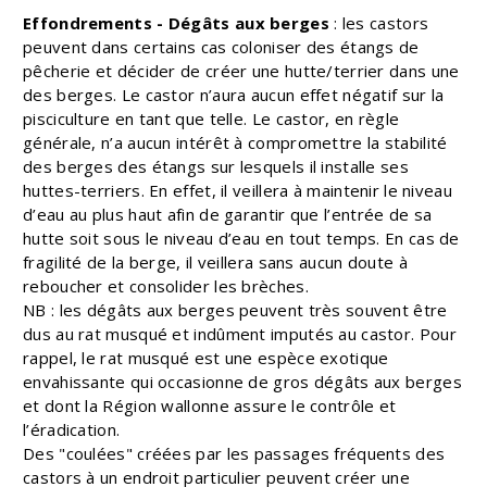
Effondrements - Dégâts aux berges
: les castors
peuvent dans certains cas coloniser des étangs de
pêcherie et décider de créer une hutte/terrier dans une
des berges. Le castor n’aura aucun effet négatif sur la
pisciculture en tant que telle. Le castor, en règle
générale, n’a aucun intérêt à compromettre la stabilité
des berges des étangs sur lesquels il installe ses
huttes-terriers. En effet, il veillera à maintenir le niveau
d’eau au plus haut afin de garantir que l’entrée de sa
hutte soit sous le niveau d’eau en tout temps. En cas de
fragilité de la berge, il veillera sans aucun doute à
reboucher et consolider les brèches.
NB : les dégâts aux berges peuvent très souvent être
dus au rat musqué et indûment imputés au castor. Pour
rappel, le rat musqué est une espèce exotique
envahissante qui occasionne de gros dégâts aux berges
et dont la Région wallonne assure le contrôle et
l’éradication.
Des "coulées" créées par les passages fréquents des
castors à un endroit particulier peuvent créer une