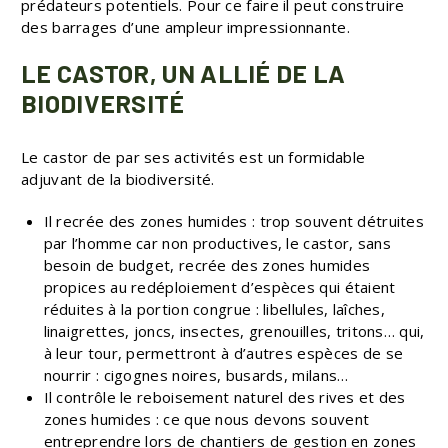
prédateurs potentiels. Pour ce faire il peut construire
des barrages d’une ampleur impressionnante.
LE CASTOR, UN ALLIÉ DE LA
BIODIVERSITÉ
Le castor de par ses activités est un formidable
adjuvant de la biodiversité.
Il recrée des zones humides : trop souvent détruites
par l’homme car non productives, le castor, sans
besoin de budget, recrée des zones humides
propices au redéploiement d’espèces qui étaient
réduites à la portion congrue : libellules, laîches,
linaigrettes, joncs, insectes, grenouilles, tritons… qui,
à leur tour, permettront à d’autres espèces de se
nourrir : cigognes noires, busards, milans…
Il contrôle le reboisement naturel des rives et des
zones humides : ce que nous devons souvent
entreprendre lors de chantiers de gestion en zones