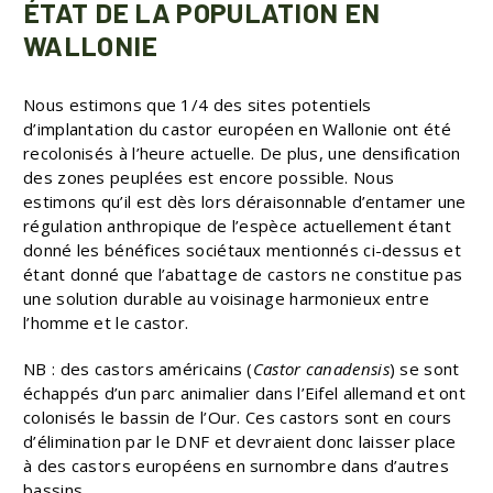
ÉTAT DE LA POPULATION EN
WALLONIE
Nous estimons que 1/4 des sites potentiels
d’implantation du castor européen en Wallonie ont été
recolonisés à l’heure actuelle. De plus, une densification
des zones peuplées est encore possible. Nous
estimons qu’il est dès lors déraisonnable d’entamer une
régulation anthropique de l’espèce actuellement étant
donné les bénéfices sociétaux mentionnés ci-dessus et
étant donné que l’abattage de castors ne constitue pas
une solution durable au voisinage harmonieux entre
l’homme et le castor.
NB : des castors américains (
Castor canadensis
) se sont
échappés d’un parc animalier dans l’Eifel allemand et ont
colonisés le bassin de l’Our. Ces castors sont en cours
d’élimination par le DNF et devraient donc laisser place
à des castors européens en surnombre dans d’autres
bassins.