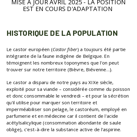
MISE A JOUR AVRIL 2025 - LA POSITION
EST EN COURS D'ADAPTATION
HISTORIQUE DE LA POPULATION
Le castor européen (
Castor fiber
) a toujours été partie
intégrante de la faune indigène de Belgique. En
témoignent les nombreux toponymes que l’on peut
trouver sur notre territoire (Bièvre, Biévenne…).
Le castor a disparu de notre pays au XIXe siècle,
exploité pour sa viande – considérée comme du poisson
et donc consommable le vendredi – et pour la sécrétion
qu'il utilise pour marquer son territoire et
imperméabiliser son pelage, le castoréum, employé en
parfumerie et en médecine car il contient de l'acide
acétylsalicylique (consommation abondante de saule
oblige), c'est-à-dire la substance active de l'aspirine.