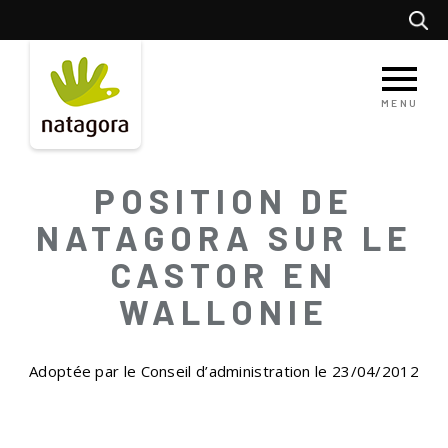
Aller
Recherc
au
contenu
principal
MENU
POSITION DE
NATAGORA SUR LE
CASTOR EN
WALLONIE
Adoptée par le Conseil d’administration le 23/04/2012