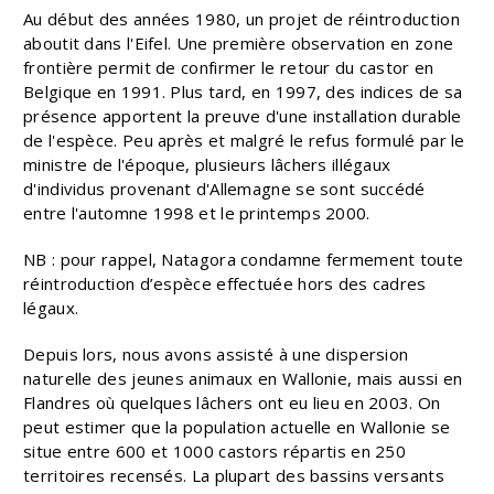
Au début des années 1980, un projet de réintroduction
aboutit dans l'Eifel. Une première observation en zone
frontière permit de confirmer le retour du castor en
Belgique en 1991. Plus tard, en 1997, des indices de sa
présence apportent la preuve d'une installation durable
de l'espèce. Peu après et malgré le refus formulé par le
ministre de l'époque, plusieurs lâchers illégaux
d'individus provenant d'Allemagne se sont succédé
entre l'automne 1998 et le printemps 2000.
NB : pour rappel, Natagora condamne fermement toute
réintroduction d’espèce effectuée hors des cadres
légaux.
Depuis lors, nous avons assisté à une dispersion
naturelle des jeunes animaux en Wallonie, mais aussi en
Flandres où quelques lâchers ont eu lieu en 2003. On
peut estimer que la population actuelle en Wallonie se
situe entre 600 et 1000 castors répartis en 250
territoires recensés. La plupart des bassins versants