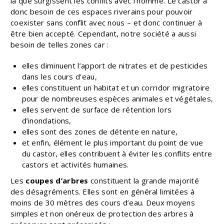
là que surgissent les conflits avec l’homme. Le castor a
donc besoin de ces espaces riverains pour pouvoir
coexister sans conflit avec nous – et donc continuer à
être bien accepté. Cependant, notre société a aussi
besoin de telles zones car :
elles diminuent l’apport de nitrates et de pesticides
dans les cours d’eau,
elles constituent un habitat et un corridor migratoire
pour de nombreuses espèces animales et végétales,
elles servent de surface de rétention lors
d’inondations,
elles sont des zones de détente en nature,
et enfin, élément le plus important du point de vue
du castor, elles contribuent à éviter les conflits entre
castors et activités humaines.
Les
coupes d’arbres
constituent la grande majorité
des désagréments. Elles sont en général limitées à
moins de 30 mètres des cours d’eau. Deux moyens
simples et non onéreux de protection des arbres à