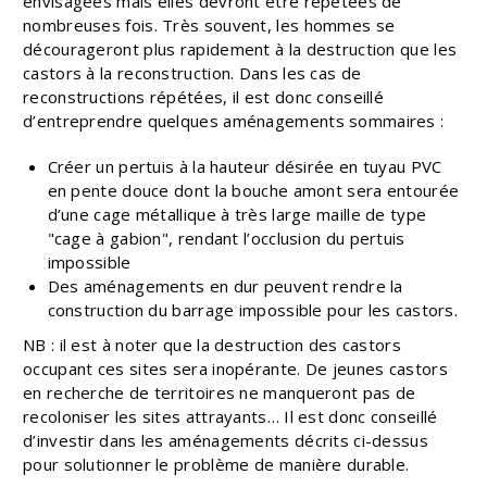
envisagées mais elles devront être répétées de
nombreuses fois. Très souvent, les hommes se
décourageront plus rapidement à la destruction que les
castors à la reconstruction. Dans les cas de
reconstructions répétées, il est donc conseillé
d’entreprendre quelques aménagements sommaires :
Créer un pertuis à la hauteur désirée en tuyau PVC
en pente douce dont la bouche amont sera entourée
d’une cage métallique à très large maille de type
"cage à gabion", rendant l’occlusion du pertuis
impossible
Des aménagements en dur peuvent rendre la
construction du barrage impossible pour les castors.
NB : il est à noter que la destruction des castors
occupant ces sites sera inopérante. De jeunes castors
en recherche de territoires ne manqueront pas de
recoloniser les sites attrayants… Il est donc conseillé
d’investir dans les aménagements décrits ci-dessus
pour solutionner le problème de manière durable.