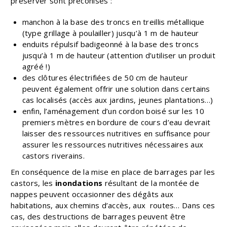
préserver sont préconisés :
manchon à la base des troncs en treillis métallique
(type grillage à poulailler) jusqu’à 1 m de hauteur
enduits répulsif badigeonné à la base des troncs
jusqu’à 1 m de hauteur (attention d’utiliser un produit
agréé !)
des clôtures électrifiées de 50 cm de hauteur
peuvent également offrir une solution dans certains
cas localisés (accès aux jardins, jeunes plantations…)
enfin, l’aménagement d’un cordon boisé sur les 10
premiers mètres en bordure de cours d’eau devrait
laisser des ressources nutritives en suffisance pour
assurer les ressources nutritives nécessaires aux
castors riverains.
En conséquence de la mise en place de barrages par les
castors, les
inondations
résultant de la montée de
nappes peuvent occasionner des dégâts aux
habitations, aux chemins d’accès, aux routes… Dans ces
cas, des destructions de barrages peuvent être