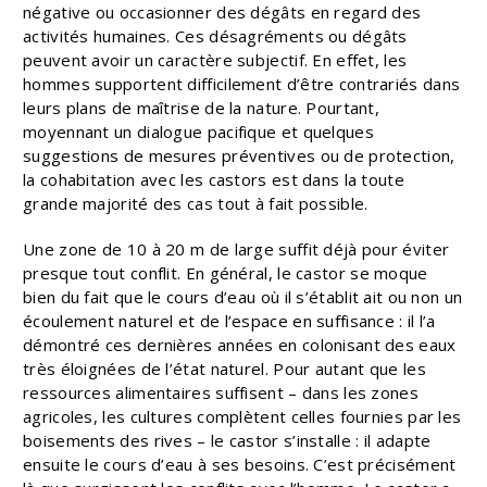
négative ou occasionner des dégâts en regard des
activités humaines. Ces désagréments ou dégâts
peuvent avoir un caractère subjectif. En effet, les
hommes supportent difficilement d’être contrariés dans
leurs plans de maîtrise de la nature. Pourtant,
moyennant un dialogue pacifique et quelques
suggestions de mesures préventives ou de protection,
la cohabitation avec les castors est dans la toute
grande majorité des cas tout à fait possible.
Une zone de 10 à 20 m de large suffit déjà pour éviter
presque tout conflit. En général, le castor se moque
bien du fait que le cours d’eau où il s’établit ait ou non un
écoulement naturel et de l’espace en suffisance : il l’a
démontré ces dernières années en colonisant des eaux
très éloignées de l’état naturel. Pour autant que les
ressources alimentaires suffisent – dans les zones
agricoles, les cultures complètent celles fournies par les
boisements des rives – le castor s’installe : il adapte
ensuite le cours d’eau à ses besoins. C’est précisément