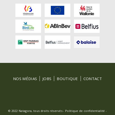
FOOTER
NOS MÉDIAS
JOBS
BOUTIQUE
CONTACT
MENU
© 2022 Natagora, tous droits réservés -
Politique de confidentialité
-