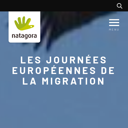
Aller
Recherc
au
contenu
principal
MENU
LES JOURNÉES
EUROPÉENNES DE
LA MIGRATION