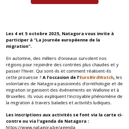
Les 4 et 5 octobre 2025, Natagora vous invite à
participer à “La Journée européenne de la
migration”.
En automne, des milliers d'oiseaux survolent nos
régions pour rejoindre des contrées plus chaudes et y
passer l'hiver. Qui sont-ils et comment réalisent-ils
cette prouesse ?
A l'occasion de l'
EuroBirdWatch
,
les
volontaires de Natagora passionnés d'ornithologie et de
migration organisent des événements en Wallonie et à
Bruxelles. Ils vous expliquent l'incroyable phénomène de
la migration à travers balades et activités ludiques.
Les inscriptions aux activités se font via la carte ci-
contre ou via l'agenda de Natagora :
https://www.natagora.be/agenda