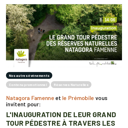
Nos autres événements
Contenu promotionnel
Réserves Naturelles
Natagora Famenne
et
le Prémobile
vous
invitent pour:
L'INAUGURATION DE LEUR GRAND
TOUR PÉDESTRE À TRAVERS LES