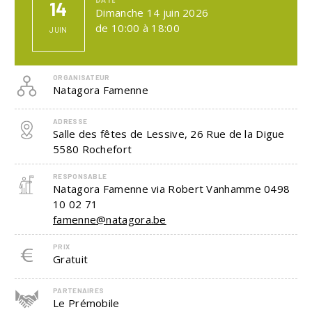
14
Dimanche 14 juin 2026
de 10:00 à 18:00
JUIN
ORGANISATEUR
Natagora Famenne
ADRESSE
Salle des fêtes de Lessive, 26 Rue de la Digue
5580
Rochefort
RESPONSABLE
Natagora Famenne via Robert Vanhamme
0498
10 02 71
famenne@natagora.be
PRIX
Gratuit
PARTENAIRES
Le Prémobile