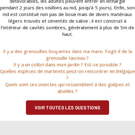
défavorables, les adultes peuvent entrer en léthargie
pendant 2 jours (les oisillons au nid, jusqu’à 5 jours). Enfin, son
nid est constitué non pas de boue mais de divers matériaux
légers trouvés et cimentés de salive ; il est construit à
l’intérieur de cavités sombres, généralement à plus de 5m de
haut.
Il y a des grenouilles bruyantes dans ma mare. S’agit-il de la
grenouille taureau ?
Il y a un colibri dans mon jardin ? Est-ce possible ?
Quelles espèces de martinets peut-on rencontrer en Belgique
?
Quels sont ces insectes qui ressemblent à des guêpes et
abeilles ?
VOIR TOUTES LES QUESTIONS