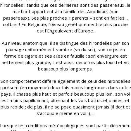
hirondelles : tandis que ces dernières sont des passereaux, le
martinet appartient à la famille des Apodidae, (non
passereaux). Ses plus proches « parents » sont en fait les…
colibris ! En Belgique, l’oiseau génétiquement le plus proche
est l’Engoulevent d’Europe.
Au niveau anatomique, il se distingue des hirondelles par son
plumage uniformément sombre (vu du sol), son corps en
forme de cigare et ses ailes en faucille ; son envergure est
nettement plus grande, il est aussi deux fois plus lourd et vit
beaucoup plus longtemps.
Son comportement diffère également de celui des hirondelles
: présent (en moyenne) deux fois moins longtemps dans notre
pays, il chasse plus haut et parfois beaucoup plus loin, son vol
est moins papillonnant, alternant les vols battus et planés, et
plus rapide ; de plus, il ne se pose quasiment jamais (il dort et
s’accouple même en vol !),...
Lorsque les conditions météorologiques sont particulièrement