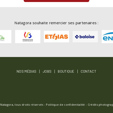
Natagora souhaite remercier ses partenaires :
OTER
NOS MÉDIAS
JOBS
BOUTIQUE
CONTACT
NU
 Natagora, tous droits réservés -
Politique de confidentialité
-
Crédits photogra