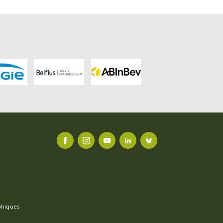
FACEBOOK
INSTAGRAM
YOUTUBE
LINKEDIN
BLUESKY
phiques