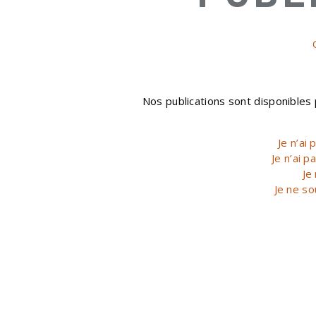
Nos publications sont disponible
Je n’ai
Je n’ai 
Je
Je ne so