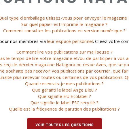
Quel type d’emballage utilisez-vous pour envoyer le magazine 
Sur quel papier est imprimé le magazine ?
Comment consulter les publications en version numérique ?
s pour nos membres via
leur espace personnel
. Créez votre co
Comment lire vos publications sur ma liseuse ?
 pas le temps de lire votre magazine et/ou de participer à vos ac
pas reçu le dernier magazine Natagora ou revue Aves, que se pas
 ne souhaite pas recevoir vos publications par courrier, que fair
uhaite plus recevoir toutes ou certaines de vos publications. Q
Quand recevrais-je mes publications ?
Que garanti le label Ange Bleu ?
Que signifie EU Ecolabel ?
Que signifie le label FSC recyclé ?
Quelle est la fréquence de parution des publications ?
VOIR TOUTES LES QUESTIONS