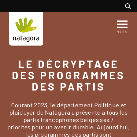
Aller
Recherc
au
contenu
principal
MENU
LE DÉCRYPTAGE
DES PROGRAMMES
DES PARTIS
Courant 2023, le département Politique et
plaidoyer de Natagora a présenté à tous les
partis francophones belges ses 7
priorités pour un avenir durable. Aujourd'hui,
les programmes des partis sont