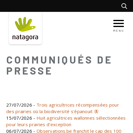
Aller
Recherc
au
contenu
principal
MENU
COMMUNIQUÉS DE
PRESSE
27/07/2026 -
Trois agricultrices récompensées pour
des prairies où la biodiversité s'épanouit 🦋
15/07/2026 -
Huit agricultrices wallonnes sélectionnées
pour leurs prairies d'exception
06/07/2026 -
Observations.be franchit le cap des 100