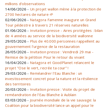
millions d'observations
14/06/2026 -
Un projet wallon mène à la protection de
2700 hectares de nature 🌱
02/06/2026 -
Natagora Famenne inaugure un Grand
Tour pédestre à travers 21 réserves naturelles
01/06/2026 -
Invitation presse - Aires protégées : bilan
de 4 années au service de la biodiversité wallonne
29/05/2026 -
Plus de 40.000 personnes rappellent au
gouvernement l'urgence de la restauration
26/05/2026 -
Invitation presse : Vendredi 29 mai -
Remise de la pétition Pour le retour du vivant
16/04/2026 -
Natagora et GoodPlanet relancent le
projet "Ose le vert, recrée ta cour” !
29/03/2026 -
Reméandrer l’Eau Blanche : un
investissement concret pour la nature et la résilience
des territoires
20/03/2026 -
Invitation presse : Visite du projet de
reméandration de l’Eau Blanche à Aublain
03/03/2026 -
Journée mondiale de la vie sauvage: la
Coalition pour la biodiversité lance un appel pour le