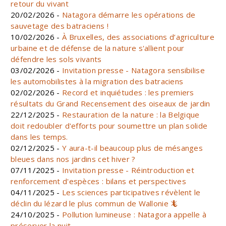
retour du vivant
20/02/2026 -
Natagora démarre les opérations de
sauvetage des batraciens !
10/02/2026 -
À Bruxelles, des associations d’agriculture
urbaine et de défense de la nature s'allient pour
défendre les sols vivants
03/02/2026 -
Invitation presse - Natagora sensibilise
les automobilistes à la migration des batraciens
02/02/2026 -
Record et inquiétudes : les premiers
résultats du Grand Recensement des oiseaux de jardin
22/12/2025 -
Restauration de la nature : la Belgique
doit redoubler d'efforts pour soumettre un plan solide
dans les temps.
02/12/2025 -
Y aura-t-il beaucoup plus de mésanges
bleues dans nos jardins cet hiver ?
07/11/2025 -
Invitation presse - Réintroduction et
renforcement d'espèces : bilans et perspectives
04/11/2025 -
Les sciences participatives révèlent le
déclin du lézard le plus commun de Wallonie 🦎
24/10/2025 -
Pollution lumineuse : Natagora appelle à
préserver la nuit