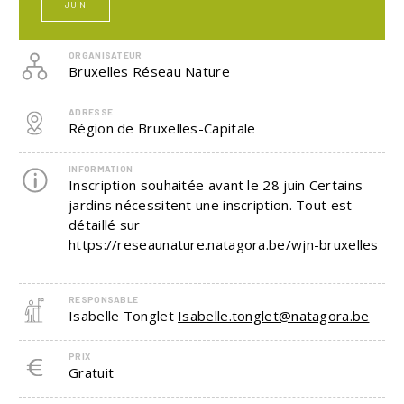
JUIN
ORGANISATEUR
Bruxelles Réseau Nature
ADRESSE
Région de Bruxelles-Capitale
INFORMATION
Inscription souhaitée avant le 28 juin Certains
jardins nécessitent une inscription. Tout est
détaillé sur
https://reseaunature.natagora.be/wjn-bruxelles
RESPONSABLE
Isabelle Tonglet
Isabelle.tonglet@natagora.be
PRIX
Gratuit