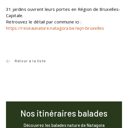
31 jardins ouvrent leurs portes en Région de Bruxelles-
Capitale.
Retrouvez le détail par commune ici :
https://reseaunature.natagora.be/wjn-bruxelles
Retour à la liste
Nos itinéraires balades
Découvrez les balades nature de Natagora