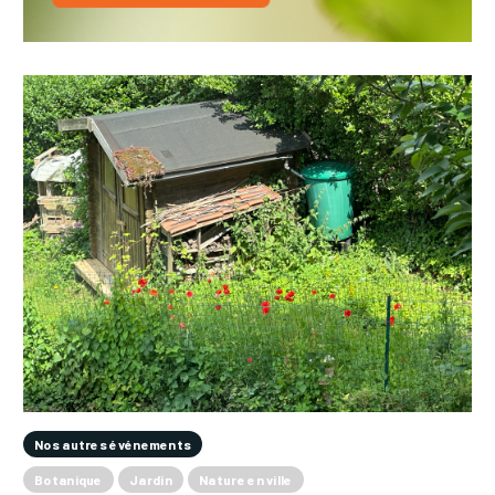
Nos autres événements
Botanique
Jardin
Nature en ville