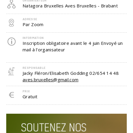
ORGANISATEUR
Natagora Bruxelles Aves Bruxelles - Brabant
ADRESSE
Par Zoom
INFORMATION
Inscription obligatoire avant le 4 juin Envoyé un
mail à l'organisateur
RESPONSABLE
Jacky Fléron/Elisabeth Godding
02/654 14 48
aves.bruxelles@gmail.com
PRIX
Gratuit