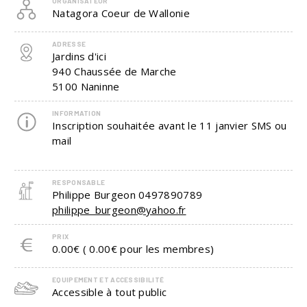
ORGANISATEUR
Natagora Coeur de Wallonie
ADRESSE
Jardins d'ici
940 Chaussée de Marche
5100
Naninne
INFORMATION
Inscription souhaitée avant le 11 janvier SMS ou
mail
RESPONSABLE
Philippe Burgeon
0497890789
philippe_burgeon@yahoo.fr
PRIX
0.00€ ( 0.00€ pour les membres)
EQUIPEMENT ET ACCESSIBILITÉ
Accessible à tout public