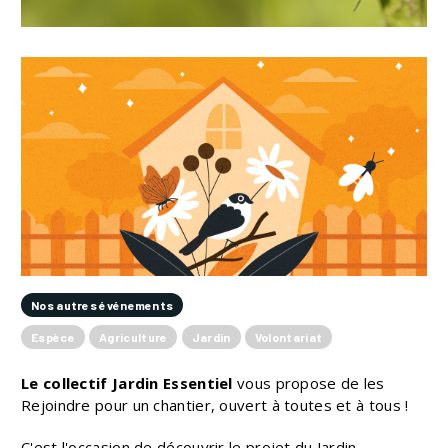
Nos autres événements
Espèce
Agriculture
Jardin
Volontariat
Le collectif Jardin Essentiel
vous propose de les
Rejoindre pour un chantier, ouvert à toutes et à tous !
C'est l'occasion de découvrir le projet du Jardin