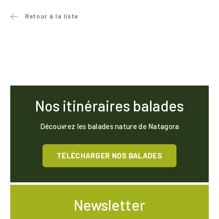
Retour à la liste
Nos itinéraires balades
Découvrez les balades nature de Natagora
TÉLÉCHARGER NOS BALADES
Newsletter