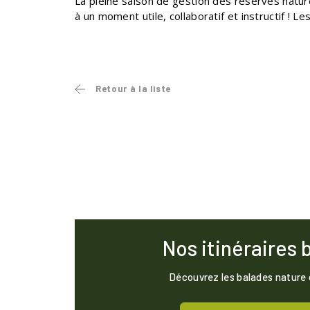
La pleine saison de gestion des réserves natur
à un moment utile, collaboratif et instructif ! 
Retour à la liste
Nos itinéraires 
Découvrez les balades nature