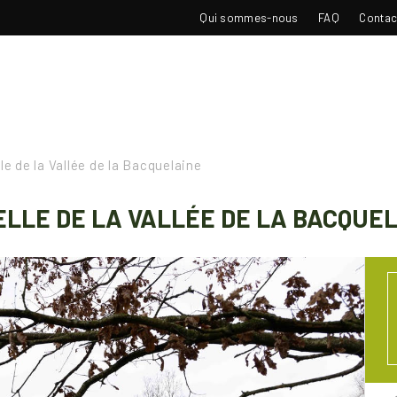
TOP
Qui sommes-nous
FAQ
Contac
NAVIGATION
e de la Vallée de la Bacquelaine
LLE DE LA VALLÉE DE LA BACQUE