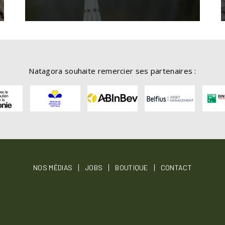
Natagora souhaite remercier ses partenaires :
OTER
NOS MÉDIAS
JOBS
BOUTIQUE
CONTACT
NU