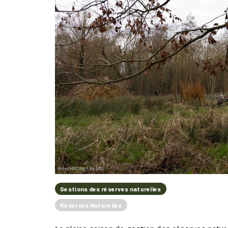
Gestions des réserves naturelles
Réserves Naturelles