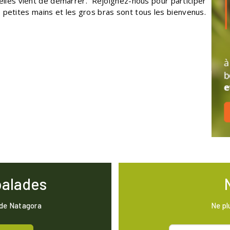
elles vient de démarrer. Rejoignez-nous pour participer
Les petites mains et les gros bras sont tous les bienvenus.
balades
 de Natagora
Ne pl