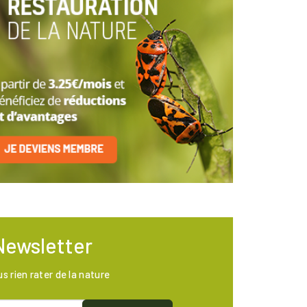
Newsletter
us rien rater de la nature