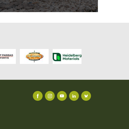
FACEBOOK
INSTAGRAM
YOUTUBE
LINKEDIN
BLUESKY