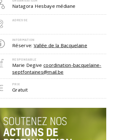
ORGANISATEUR
Natagora Hesbaye médiane
ADRESSE
INFORMATION
Réserve:
Vallée de la Bacquelaine
RESPONSABLE
Marie Degive
coordination-bacquelaine-
septfontaines@mail.be
PRIX
Gratuit