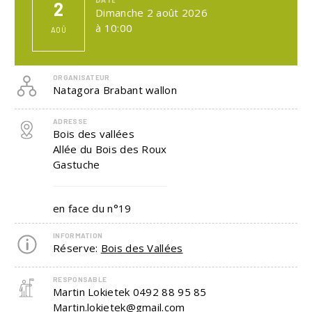
2
Dimanche 2 août 2026
à 10:00
AOÛ
ORGANISATEUR
Natagora Brabant wallon
ADRESSE
Bois des vallées
Allée du Bois des Roux
Gastuche
en face du n°19
INFORMATION
Réserve:
Bois des Vallées
RESPONSABLE
Martin Lokietek
0492 88 95 85
Martin.lokietek@gmail.com