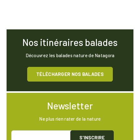
Nos itinéraires balades
Découvrez les balades nature de Natagora
TÉLÉCHARGER NOS BALADES
Newsletter
Ne plus rien rater de la nature
S'INSCRIRE